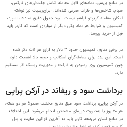
در منابع بررسی، نمادهای قابل معامله شامل جفت‌ارزهای فارکس،
سهام، شاخص‌ها و فلزات معرفی شده‌اند. ایران‌ریبیت نیز نوشته
امکان معامله کریپتو فراهم نیست. نبود جدول دقیق نمادها، اسپرد،
کمیسیون و شرایط هر نماد یکی دیگر از مواردی است که کاربر باید
قبل از خرید بپرسد.
در برخی منابع، کمیسیون حدود ۳ دلار به ازای هر لات ذکر شده
است. این عدد برای معامله‌گران اسکالپ و حجم بالا اهمیت دارد،
چون کمیسیون روی رسیدن به تارگت و مدیریت ریسک اثر مستقیم
دارد.
برداشت سود و ریفاند در آرکن پراپی
در آرکن پراپی، برداشت سود طبق منابع مختلف معمولاً هر دو هفته،
هر ۲۰ روز یا به‌صورت دوره‌ای مشخص انجام می‌شود. این اختلاف
در منابع نشان می‌دهد کاربر باید به آخرین قوانین سایت و پنل
کاربری توجه کند، نه فقط مقاله‌های قدیمی.