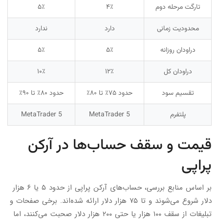
تارگت مرحله دوم
۴٪
۵٪
محدودیت زمانی
دارد
ندارد
دراودان روزانه
۵٪
۵٪
دراودان کل
۱۲٪
۱۰٪
تقسیم سود
حدود ۷۵٪ تا ۸۰٪
حدود ۸۰٪ تا ۹۰٪
پلتفرم
MetaTrader 5
MetaTrader 5
قیمت و سقف حساب‌ها در آرکن
پراپی
بر اساس منابع بررسی، حساب‌های آرکن پراپی از حدود ۵ یا ۶ هزار
دلار شروع می‌شوند و تا ۷۵ هزار دلار ارائه شده‌اند. برخی صفحات و
تبلیغات از سقف ۱۰۰ هزار یا حتی ۲۰۰ هزار دلار صحبت می‌کنند، اما