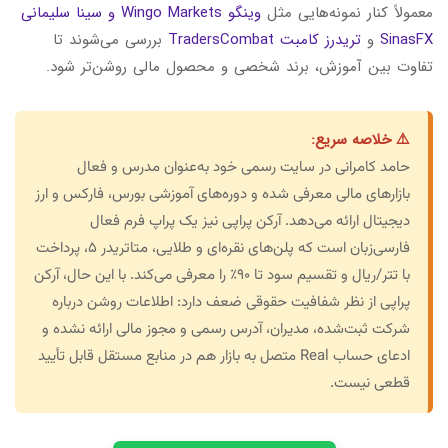
معمولاً کنار نمونه‌هایی مثل
وینگو Wingo Markets و سینا سلیمانی
SinasFX
و
تریدرز کامبت TradersCombat
بررسی می‌شوند تا
تفاوت بین آموزش، برند شخصی و محصول مالی روشن‌تر شود.
⚠️ خلاصه سریع:
حامد کامرانی در سایت رسمی خود به‌عنوان مدرس و فعال
بازارهای مالی معرفی شده و دوره‌های آموزشی بورس، فارکس و ارز
دیجیتال ارائه می‌دهد. آرکن پراپی نیز یک پراپ فرم فعال
فارسی‌زبان است که پلن‌های نقره‌ای و طلایی، متاتریدر ۵، پرداخت
با تتر/ریال و تقسیم سود تا ۹۰٪ را معرفی می‌کند. با این حال، آرکن
پراپی از نظر شفافیت حقوقی ضعف دارد: اطلاعات روشن درباره
شرکت ثبت‌شده، مدیران، آدرس رسمی و مجوز مالی ارائه نشده و
ادعای حساب Real متصل به بازار هم در منابع مستقل قابل تأیید
قطعی نیست.