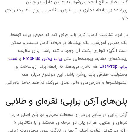
کند، تضاد منافع ایجاد می‌شود. به همین دلیل، در چنین
پرونده‌هایی رابطه تجاری بین مدرس، آکادمی و پراپ اهمیت زیادی
دارد.
در نبود شفافیت کامل، کاربر باید فرض کند که معرفی پراپ توسط
یک مدرس آموزشی، یک پیشنهاد بی‌طرفانه کامل نیست و ممکن
است انگیزه تجاری پشت آن وجود داشته باشد. برای مقایسه
ریسک‌های مشابه، پرونده‌هایی مثل
پراپ پلاس PropPlus
و
لست
پراپ LastProp
هم نشان می‌دهند که رابطه برند، زیرساخت و
مسئولیت حقوقی باید روشن باشد. این موضوع درباره همه
اینفلوئنسرها و مدرس‌های مالی صدق می‌کند، نه فقط حامد کامرانی.
پلن‌های آرکن پراپی؛ نقره‌ای و طلایی
آرکن پراپی در منابع بررسی و صفحات معرفی، دو پلن اصلی دارد:
نقره‌ای و طلایی. هر دو پلن دو مرحله‌ای هستند و با متاتریدر ۵
ارائه می‌شوند. تفاوت اصلی آن‌ها در تارگت سود، محدودیت زمانی،