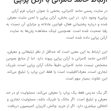
در سایت رسمی حامد کامرانی، بخشی با عنوان «پراپ فرم آرکن
پراپی» وجود دارد. در این بخش، آرکن پراپی با لحن مثبت معرفی
شده و درباره پشتیبانی فعال، قوانین عادلانه و مزایای آن نسبت به
رقبا صحبت شده است. همچنین لینک مشاهده پلن‌ها به سایت
آرکن پراپی داده شده است.
این ارتباط به این معنی است که حداقل از نظر تبلیغاتی و معرفی،
آکادمی حامد کامرانی با آرکن پراپی پیوند دارد. اما از منابع عمومی
مشخص نیست حامد کامرانی دقیقاً مالک آرکن پراپی است، شریک
تجاری است، معرف/افیلیت است یا فقط این پراپ را تبلیغ می‌کند.
این تفاوت بسیار مهم است.
اگر یک مدرس فقط یک پراپ را معرفی می‌کند، مسئولیت او در حد
معرفی و تبلیغ است. اگر مالک یا شریک باشد، مسئولیت تجاری و
اخلاقی بیشتری دارد. اگر از خرید چالش کاربران کمیسیون دریافت