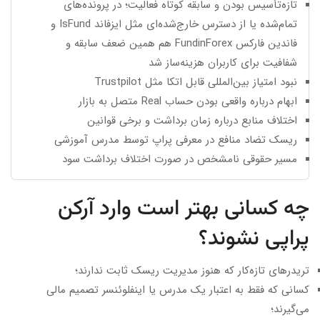
تازه‌تأسیس بودن و سابقه کوتاه فعالیت؛ در پرونده‌های
تمام‌شده یا از دسترس خارج‌شده‌ای مثل
ایزفاند IsFund
و
فاندین فارکس FundinForex
هم همین ضعف سابقه و
شفافیت برای کاربران هزینه‌ساز شد
نبود امتیاز بین‌المللی قابل اتکا مثل Trustpilot
ابهام درباره واقعی بودن حساب Real متصل به بازار
اختلاف منابع درباره زمان برداشت و برخی قوانین
ریسک تضاد منافع در معرفی پراپ توسط مدرس آموزشی
مسیر حقوقی نامشخص در صورت اختلاف برداشت سود
چه کسانی بهتر است وارد آرکن
پراپی نشوند؟
تریدرهای تازه‌کار که هنوز مدیریت ریسک ثابت ندارند؛
کسانی که فقط به اعتبار یک مدرس یا اینفلوئنسر تصمیم مالی
می‌گیرند؛