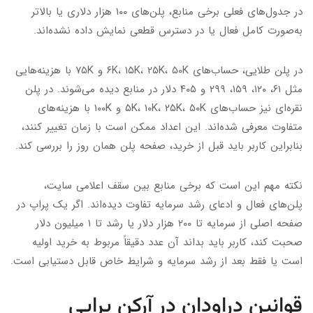
در جدول‌های فعلی برخی منابع، پلن‌های ۱۰۰ هزار دلاری یا بالاتر
به‌صورت کامل فعال یا در دسترس قطعی نمایش داده نشده‌اند.
در پلن طلایی، حساب‌های ۶K، ۱۵K، ۲۵K، ۵۰K و ۷۵K با هزینه‌هایی
مثل ۶۱، ۱۲۰، ۱۵۹، ۲۹۹ و ۴۰۵ دلار در منابع دیده می‌شوند. در پلن
نقره‌ای نیز حساب‌های ۵K، ۱۰K، ۲۵K، ۵۰K و ۱۰۰K با هزینه‌های
متفاوت معرفی شده‌اند. این اعداد ممکن است با زمان تغییر کنند،
بنابراین کاربر باید قبل از خرید، صفحه پلن همان روز را بررسی کند.
نکته مهم این است که برخی منابع بین سقف اعلامی سایت،
پلن‌های فعال و ادعای رشد سرمایه تفاوت دیده‌اند. اگر یک پراپ در
صفحه اصلی از سرمایه تا ۲۰۰ هزار دلار یا رشد تا ۱ میلیون دلار
صحبت کند، کاربر باید بداند آن عدد دقیقاً مربوط به خرید اولیه
است یا فقط بعد از رشد سرمایه و شرایط خاص قابل دستیابی است.
قوانین دراودان در آرکن پراپی