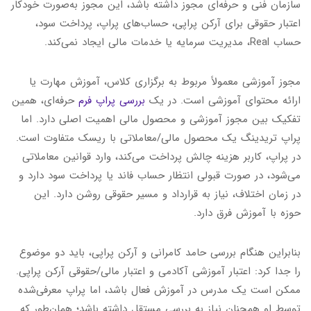
سازمان فنی و حرفه‌ای مجوز داشته باشد، این مجوز به‌صورت خودکار
اعتبار حقوقی برای آرکن پراپی، حساب‌های پراپ، پرداخت سود،
حساب Real، مدیریت سرمایه یا خدمات مالی ایجاد نمی‌کند.
مجوز آموزشی معمولاً مربوط به برگزاری کلاس، آموزش مهارت یا
ارائه محتوای آموزشی است. در یک
بررسی پراپ فرم
حرفه‌ای، همین
تفکیک بین مجوز آموزشی و محصول مالی اهمیت اصلی دارد. اما
پراپ تریدینگ یک محصول مالی/معاملاتی با ریسک متفاوت است.
در پراپ، کاربر هزینه چالش پرداخت می‌کند، وارد قوانین معاملاتی
می‌شود، در صورت قبولی انتظار حساب فاند یا پرداخت سود دارد و
در زمان اختلاف، نیاز به قرارداد و مسیر حقوقی روشن دارد. این
حوزه با آموزش فرق دارد.
بنابراین هنگام بررسی حامد کامرانی و آرکن پراپی، باید دو موضوع
را جدا کرد: اعتبار آموزشی آکادمی و اعتبار مالی/حقوقی آرکن پراپی.
ممکن است یک مدرس در آموزش فعال باشد، اما پراپ معرفی‌شده
توسط او همچنان نیاز به بررسی مستقل داشته باشد؛ همان‌طور که