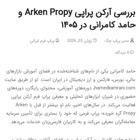
بررسی آرکن پراپی Arken Propy و
حامد کامرانی در ۱۴۰۵
مدیر پراپ چک
ژوئن 25, 2026
پراپ فرم ایرانی
0 دیدگاه
حامد کامرانی یکی از نام‌های شناخته‌شده در فضای آموزش بازارهای
مالی، بورس، فارکس و ارز دیجیتال در ایران است. او از طریق سایت
hamedkamrani.com، دوره‌های آموزشی، محتوای رایگان، دوره‌های
حضوری در شیراز، ابزارهای تحلیلی و معرفی پراپ فرم آرکن پراپی
فعالیت می‌کند. در سال‌های اخیر، نام او بیشتر از قبل با Arken
Propy گره خورده؛ پراپ فرمی که خود را بستری برای تأمین سرمایه
معامله‌گران معرفی می‌کند و به کاربران فارسی‌زبان خدمات می‌دهد.
درباره حامد کامرانی و آرکن پراپی، در فضای آنلاین مطالب تند و