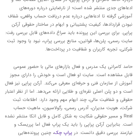
ادعاهای جدی منتشر شده است؛ از نارضایتی درباره دوره‌های
آموزشی گرفته تا ادعاهایی درباره عدم دریافت حساب واقعی، شفاف
نبودن قراردادها، کیفیت پشتیبانی و ابهام در ساختار حقوقی آرکن
پراپی. برای بررسی این پرونده باید سراغ داده‌های قابل بررسی رفت:
سایت رسمی، پلن‌ها، قوانین، منابع بررسی پراپ، نبود یا وجود ثبت
شرکتی، تجربه کاربران و شفافیت در پرداخت‌ها.
حامد کامرانی یک مدرس و فعال بازارهای مالی با حضور عمومی
قابل مشاهده است. سایت او فعال است و خودش را دارای مجوز
آموزش از سازمان فنی و حرفه‌ای معرفی می‌کند. آرکن پراپی نیز فعال
است و دو پلن اصلی نقره‌ای و طلایی ارائه می‌دهد. اما از نظر اعتبار
حقوقی و شفافیت مالی، چند ابهام مهم وجود دارد: اطلاعات ثبت
شرکت، هویت مدیران، آدرس رسمی، رگولاسیون، ماهیت حساب
Real و مسیر حقوقی شکایت به شکل کامل و قابل اتکا منتشر نشده
است. بنابراین آرکن پراپی را باید یک پراپ فعال اما پرریسک و
نیازمند بررسی دقیق دانست. در
پراپ چک
، چنین پرونده‌هایی