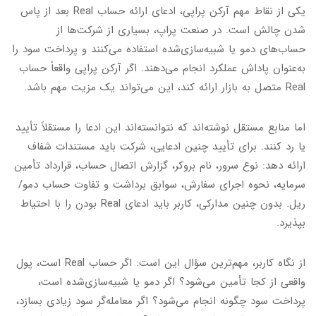
یکی از نقاط مهم آرکن پراپی، ادعای ارائه حساب Real بعد از پاس
شدن چالش است. در صنعت پراپ، بسیاری از شرکت‌ها از
حساب‌های دمو یا شبیه‌سازی‌شده استفاده می‌کنند و پرداخت سود را
به‌عنوان پاداش عملکرد انجام می‌دهند. اگر آرکن پراپی واقعاً حساب
Real متصل به بازار ارائه کند، این می‌تواند یک مزیت مهم باشد.
اما منابع مستقل نوشته‌اند که نتوانسته‌اند این ادعا را مستقلاً تأیید
یا رد کنند. برای تأیید چنین ادعایی، شرکت باید مستندات شفاف
ارائه دهد: نوع سرور، نام بروکر، گزارش اتصال حساب، قرارداد تأمین
سرمایه، نحوه اجرای سفارش، سوابق برداشت و تفاوت حساب دمو/
ریل. بدون چنین مدارکی، کاربر باید ادعای Real بودن را با احتیاط
بپذیرد.
از نگاه کاربر، مهم‌ترین سؤال این است: اگر حساب Real است، پول
واقعی از کجا تأمین می‌شود؟ اگر دمو یا شبیه‌سازی‌شده است،
پرداخت سود چگونه انجام می‌شود؟ اگر معامله‌گر سود زیادی بسازد،