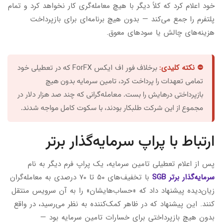
خود اعلام کرد که کلاً دیگر با هیچ معامله‌گری کار نخواهد کرد و تمام
پلتفرم را جمع می‌کند — بدون هیچ برنامه‌ای برای بازپرداخت
هزینه‌های چالش یا سودهای معوق.
⛔ نکته کلیدی:
فور اف ایکس ForFX
برخلاف
که در تعطیلی خود
تمامی تعهدات را پرداخت کرد، تامین سرمایه بدون هیچ
بازپرداختی درهایش را بست. معامله‌گرانی که چند صد هزار دلار در
مجموع از این شرکت طلبکار بودند، با سکوت کامل مواجه شدند.
ارتباط با پراپ سرمایه‌گذار برتر
پس از اعلام تعطیلی تامین سرمایه، یک پراپ فرم دیگر به نام
سرمایه‌گذار برتر SGB
با تخفیف‌های ۵۰ تا ۷۰ درصدی به معامله‌گران
زیان‌دیده پیشنهاد داد که «حساب‌هایشان» را به آن سرویس منتقل
کنند. این پیشنهاد که در ظاهر کمک‌کننده به نظر می‌رسید، در واقع
بدون هیچ بازپرداختی برای خسارات تامین سرمایه بود —