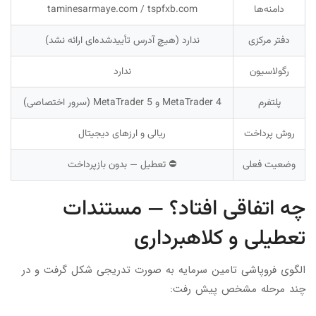
دامنه‌ها
taminesarmaye.com / tspfxb.com
دفتر مرکزی
ندارد (هیچ آدرس تأییدشده‌ای ارائه نشد)
رگولاسیون
ندارد
پلتفرم
MetaTrader 4 و MetaTrader 5 (سرور اختصاصی)
روش پرداخت
ریالی و ارزهای دیجیتال
وضعیت فعلی
⛔ تعطیل — بدون بازپرداخت
چه اتفاقی افتاد؟ — مستندات
تعطیلی و کلاهبرداری
الگوی فروپاشی تامین سرمایه به صورت تدریجی شکل گرفت و در
چند مرحله مشخص پیش رفت: