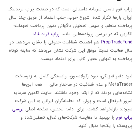
پراپ فرم تامین سرمایه داستانی است که در صنعت پراپ تریدینگ
ایران بارها تکرار شده: شروع خوب، جلب اعتماد از طریق چند سال
پرداخت منظم، و سپس تعطیلی ناگهانی بدون پرداخت تعهدات؛
الگویی که در بررسی پرونده‌هایی مانند
پراپ ترید فاند
PropTradeFund
هم اهمیت شفافیت حقوقی را نشان می‌دهد. دو
سال فعالیت نسبتاً موفق این شرکت نشان می‌دهد که سابقه کوتاه
پرداخت به تنهایی معیار کافی برای اعتماد نیست.
نبود دفتر فیزیکی، نبود رگولاسیون، وابستگی کامل به زیرساخت
MetaTrader و عدم شفافیت در ساختار مالی — همه این‌ها
نشانه‌هایی بودند که از ابتدا وجود داشتند. سایت تامین سرمایه
امروز غیرفعال است و پولی که معامله‌گران ایرانی به این شرکت
سپردند بازنخواهد گشت. برای ادامه تحقیق، صفحه اصلی
بررسی
پراپ فرم
را ببینید تا مقایسه شرکت‌های فعال، تعطیل‌شده و
پرریسک را یک‌جا دنبال کنید.