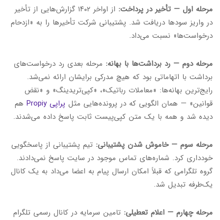
مرحله اول — تأخیر در پرداخت:
از اواخر ۱۴۰۲ گزارش‌هایی از تأخیر
در واریز سودها دریافت شد. پشتیبانی شرکت تأخیرها را به «ازدحام
درخواست‌ها» نسبت می‌داد.
مرحله دوم — رد برداشت‌ها با بهانه:
مرحله بعدی رد درخواست‌های
برداشت با اتهاماتی بود که هیچ مدرکی برایشان ارائه نمی‌شد.
رایج‌ترین بهانه‌ها: «معاملات رباتیک»، «کپی‌تریدینگ» و «نقض
قوانین» — همان الگویی که در پرونده‌هایی مثل
پراپی Propiy
هم
دیده شد و همه با یک متن کپی‌پیست ثابت پاسخ داده می‌شدند.
مرحله سوم — خاموش شدن پشتیبانی:
تیم پشتیبانی از پاسخگویی
خودداری کرد. شماره‌های تماس موجود در سایت پاسخ نمی‌دادند.
گروه تلگرامی که قبلاً امکان ارسال پیام به اعضا می‌داد به یک کانال
یک‌طرفه تبدیل شد.
مرحله چهارم — اعلام تعطیلی:
تامین سرمایه در کانال رسمی تلگرام