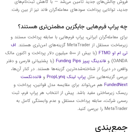
فروش چالش‌های جدید تأمین می‌شد — با کاهش ثبت‌نام‌های
جدید، توانایی پرداخت سودهای معامله‌گران فاند نیز از بین رفت.
چه پراپ فرم‌هایی جایگزین مطمئن‌تری هستند؟
برای معامله‌گران ایرانی، پراپ فرم‌هایی با سابقه پرداخت مستند و
زیرساخت مستقل از MetaTrader گزینه‌های امن‌تری هستند.
اف
تی ام او FTMO
(با بیش از ۵۰۰ میلیون دلار پرداخت و اکنون مالک
OANDA) و
فاندینگ پیپز Funding Pips
(با پشتیبانی فارسی و دفتر
واقعی در دبی) از شناخته‌شده‌ترین گزینه‌ها هستند. در کنار آن‌ها،
بررسی گزینه‌هایی مثل
پراپ لینک PropLynq
و
فانددنکست
FundedNext
هم می‌تواند برای مقایسه مدل قوانین، پرداخت و
ریسک زیرساختی مفید باشد. پیش از انتخاب هر پراپ فرم، ثبت
رسمی شرکت، سابقه پرداخت مستقل و عدم وابستگی کامل به
MetaTrader را بررسی کنید.
جمع‌بندی