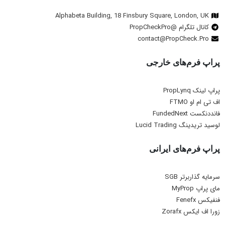
Alphabeta Building, 18 Finsbury Square, London, UK
کانال تلگرام @PropCheckPro
contact@PropCheck.Pro
پراپ فرم‌های خارجی
پراپ لینک PropLynq
اف تی ام او FTMO
فانددنکست FundedNext
لوسید تریدینگ Lucid Trading
پراپ فرم‌های ایرانی
سرمایه گذاربرتر SGB
مای پراپ MyProp
فنفیکس Fenefx
زورا اف ایکس Zorafx