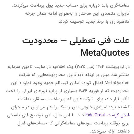
معامله‌گران باید دوباره برای حساب جدید پول پرداخت می‌کردند.
کاربران متعددی این ساختار را به‌عنوان ادامه همان چرخه
کلاهبرداری با برند جدید توصیف کردند.
علت فنی تعطیلی — محدودیت
MetaQuotes
در اردیبهشت ۱۴۰۴ (می ۲۰۲۵) یک اطلاعیه در سایت تامین سرمایه
منتشر شد مبنی بر اینکه «به دلیل محدودیت‌هایی که شرکت
MetaQuotes اعمال کرده، امکان ثبت‌نام جدید وجود ندارد.» این
محدودیت که از فوریه ۲۰۲۴ بسیاری از پراپ فرم‌های ایرانی را تحت
تأثیر قرار داد، برای شرکت‌هایی که زیرساخت مستقلی نداشتند
کشنده بود؛ نمونه‌ی خارجی این ریسک را هم می‌توان در ماجرای
فیدل کرست FidelCrest
دید. با این حال، این توضیح فنی پاسخی
برای توقف پرداخت سودهای معامله‌گرانی که حساب‌های فعال
داشتند ارائه نمی‌دهد.