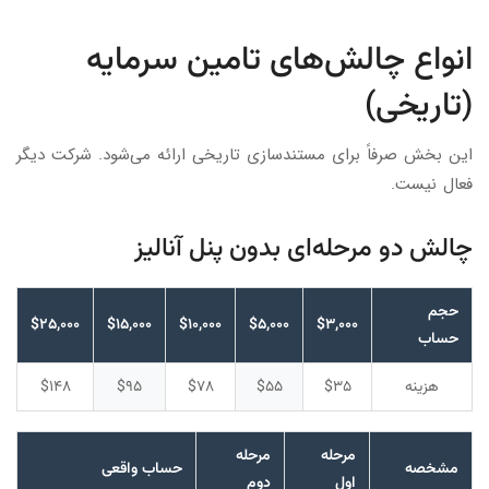
انواع چالش‌های تامین سرمایه
(تاریخی)
این بخش صرفاً برای مستندسازی تاریخی ارائه می‌شود. شرکت دیگر
فعال نیست.
چالش دو مرحله‌ای بدون پنل آنالیز
حجم
$۲۵,۰۰۰
$۱۵,۰۰۰
$۱۰,۰۰۰
$۵,۰۰۰
$۳,۰۰۰
حساب
هزینه
$۳۵
$۵۵
$۷۸
$۹۵
$۱۴۸
مرحله
مرحله
مشخصه
حساب واقعی
اول
دوم