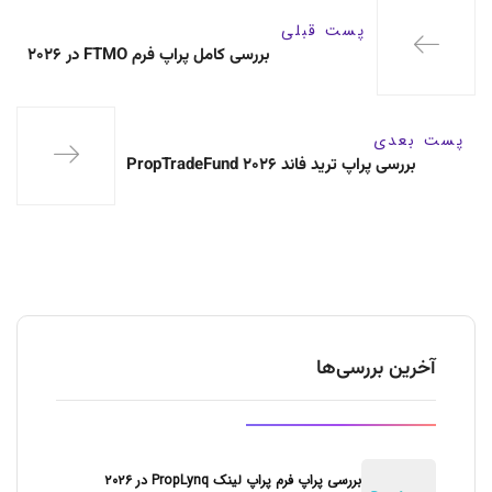
پست قبلی
بررسی کامل پراپ فرم FTMO در ۲۰۲۶
پست بعدی
بررسی پراپ ترید فاند PropTradeFund ۲۰۲۶
آخرین بررسی‌ها
بررسی پراپ فرم پراپ لینک PropLynq در ۲۰۲۶